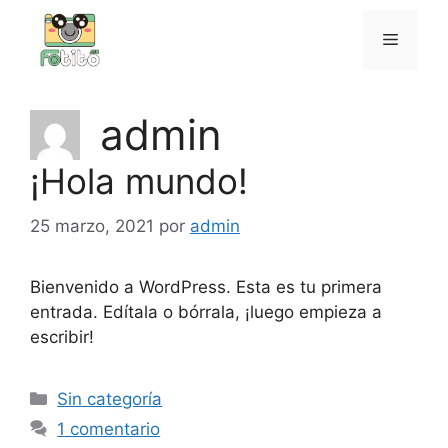
Saltar
al
Menú
contenido
admin
¡Hola mundo!
25 marzo, 2021
por
admin
Bienvenido a WordPress. Esta es tu primera
entrada. Edítala o bórrala, ¡luego empieza a
escribir!
Categorías
Sin categoría
1 comentario