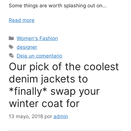
Some things are worth splashing out on…
Read more
Categorías
Women's Fashion
Etiquetas
designer
Deja un comentario
Our pick of the coolest
denim jackets to
*finally* swap your
winter coat for
13 mayo, 2018
por
admin